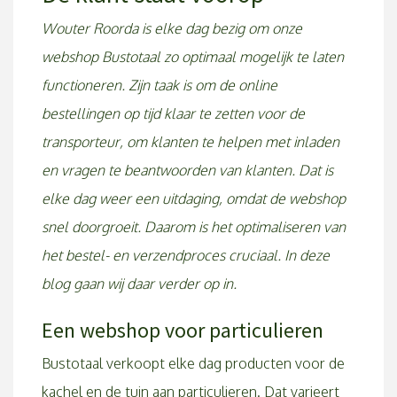
By
Justin Bus
Wouter Roorda is elke dag bezig om onze
webshop Bustotaal zo optimaal mogelijk te laten
functioneren. Zijn taak is om de online
bestellingen op tijd klaar te zetten voor de
transporteur, om klanten te helpen met inladen
en vragen te beantwoorden van klanten. Dat is
elke dag weer een uitdaging, omdat de webshop
snel doorgroeit. Daarom is het optimaliseren van
het bestel- en verzendproces cruciaal. In deze
blog gaan wij daar verder op in.
Een webshop voor particulieren
Bustotaal verkoopt elke dag producten voor de
kachel en de tuin aan particulieren. Dat varieert