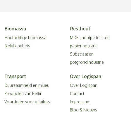
Biomassa
Resthout
Houtachtige biomassa
MDF-, houtpellets- en
BioMix pellets
papierindustrie
Substraat en
potgrondindustrie
Transport
Over Logispan
Duurzaamheid en milieu
Over Logispan
Producten van Pelfin
Contact
Voordelen voor retailers
Impressum
Blog & Nieuws