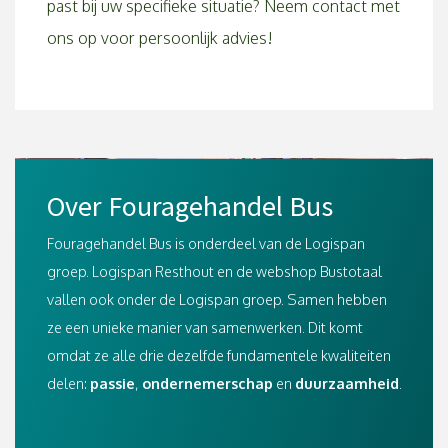
past bij uw specifieke situatie? Neem contact met
ons op voor persoonlijk advies!
Over Fouragehandel Bus
Fouragehandel Bus is onderdeel van de Logispan
groep. Logispan Resthout en de webshop Bustotaal
vallen ook onder de Logispan groep. Samen hebben
ze een unieke manier van samenwerken. Dit komt
omdat ze alle drie dezelfde fundamentele kwaliteiten
delen:
passie
,
ondernemerschap
en
duurzaamheid
.