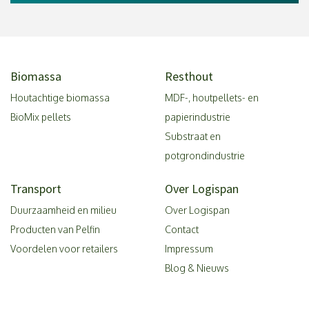
Biomassa
Resthout
Houtachtige biomassa
MDF-, houtpellets- en
BioMix pellets
papierindustrie
Substraat en
potgrondindustrie
Transport
Over Logispan
Duurzaamheid en milieu
Over Logispan
Producten van Pelfin
Contact
Voordelen voor retailers
Impressum
Blog & Nieuws