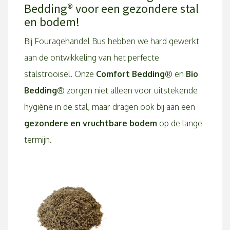
Bedding® voor een gezondere stal
By
Theo Bus
en bodem!
Bij Fouragehandel Bus hebben we hard gewerkt
aan de ontwikkeling van het perfecte
stalstrooisel. Onze
Comfort Bedding
® en
Bio
Bedding
® zorgen niet alleen voor uitstekende
hygiëne in de stal, maar dragen ook bij aan een
gezondere en vruchtbare bodem
op de lange
termijn.