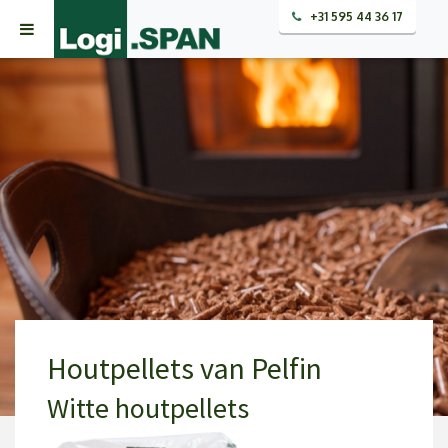
+31 595 44 36 17
Houtpellets van Pelfin
Witte houtpellets