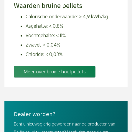
Waarden bruine pellets
Calorische onderwaarde: > 4,9 kWh/kg
Asgehalte: < 0,8%
Vochtgehalte: < 11%
Zwavel: < 0,04%
Chloride: < 0,03%
Meer over bruine houtpellets
Dealer worden?
Bent u nieuwsgierig geworden naar de producten van