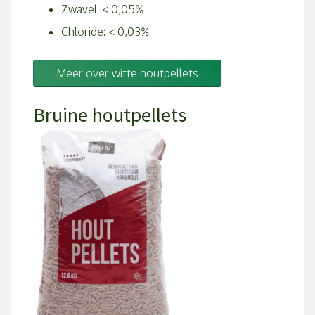
Zwavel: < 0,05%
Chloride: < 0,03%
Meer over witte houtpellets
Bruine houtpellets